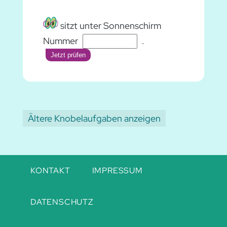
sitzt unter Sonnenschirm
Nummer
.
Jetzt prüfen
Ältere Knobelaufgaben anzeigen
Navigation
KONTAKT
IMPRESSUM
überspringen
DATENSCHUTZ