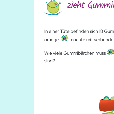
zieht Gummi
In einer Tüte befinden sich 18 Gum
orange.
möchte mit verbunde
Wie viele Gummibärchen muss
sind?