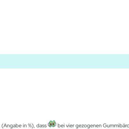
t (Angabe in %), dass
bei vier gezogenen Gummibärc