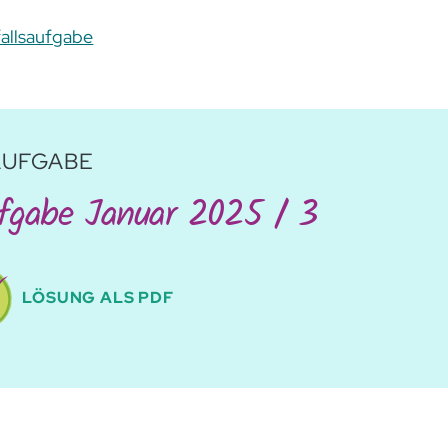
allsaufgabe
AUFGABE
fgabe Januar 2025 / 3
LÖSUNG ALS PDF