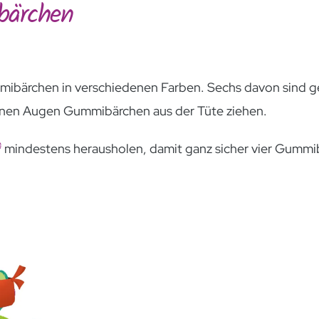
bärchen
mibärchen in verschiedenen Farben. Sechs davon sind gel
nen Augen Gummibärchen aus der Tüte ziehen.
mindestens herausholen, damit ganz sicher vier Gummi