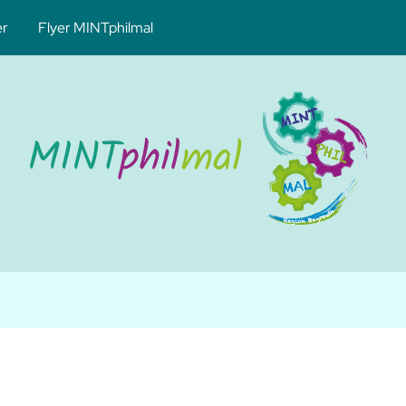
er
Flyer MINTphilmal