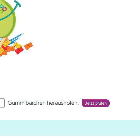
Gummibärchen herausholen.
Jetzt prüfen