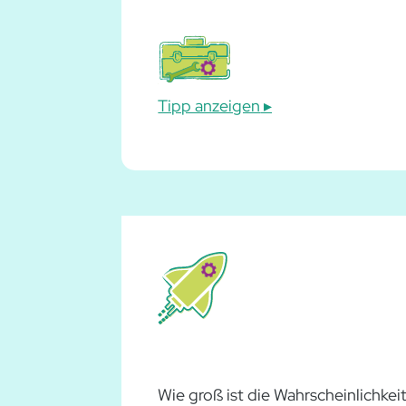
Tipp anzeigen
Wie groß ist die Wahrscheinlichkei