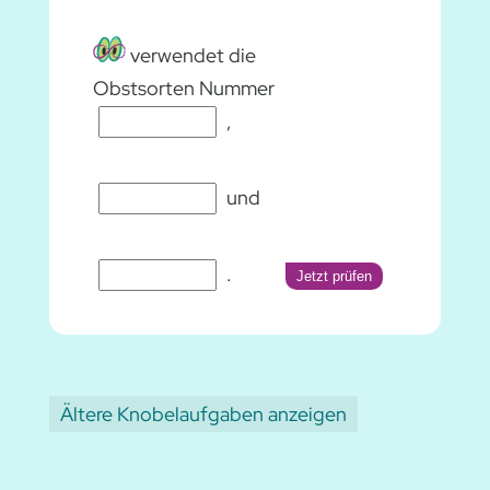
verwendet die
Obstsorten Nummer
,
und
.
Jetzt prüfen
Ältere Knobelaufgaben anzeigen