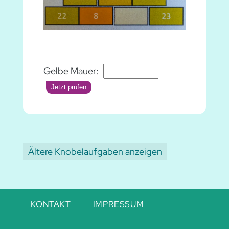
Gelbe Mauer:
Jetzt prüfen
Ältere Knobelaufgaben anzeigen
Navigation
KONTAKT
IMPRESSUM
überspringen