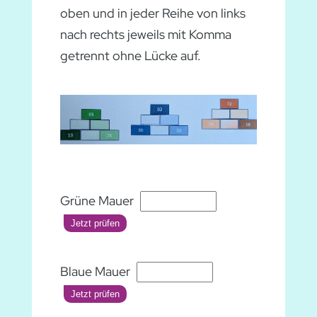
oben und in jeder Reihe von links
nach rechts jeweils mit Komma
getrennt ohne Lücke auf.
Grüne Mauer
Jetzt prüfen
Blaue Mauer
Jetzt prüfen