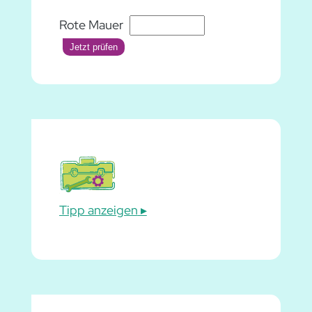
Rote Mauer
Jetzt prüfen
Tipp anzeigen