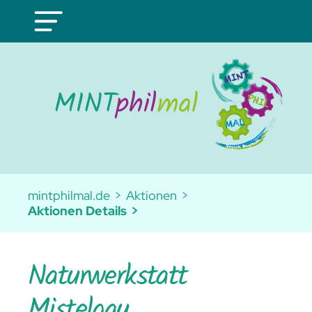
mintphilmal.de
Aktionen
Aktionen Details
Natur­werkstatt
Mistelgau