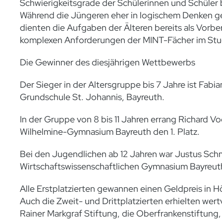
Schwierigkeitsgrade der Schülerinnen und Schüler 
Während die Jüngeren eher in logischem Denken g
dienten die Aufgaben der Älteren bereits als Vorbe
komplexen Anforderungen der MINT-Fächer im Stu
Die Gewinner des diesjährigen Wettbewerbs
Der Sieger in der Altersgruppe bis 7 Jahre ist Fabi
Grundschule St. Johannis, Bayreuth.
In der Gruppe von 8 bis 11 Jahren errang Richard V
Wilhelmine-Gymnasium Bayreuth den 1. Platz.
Bei den Jugendlichen ab 12 Jahren war Justus Sch
Wirtschaftswissenschaftlichen Gymnasium Bayreuth
Alle Erstplatzierten gewannen einen Geldpreis in 
Auch die Zweit- und Drittplatzierten erhielten wertv
Rainer Markgraf Stiftung, die Oberfrankenstiftung,