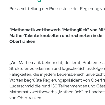
Pressemitteilung der Pressestelle der Regierung v
"Mathematikwettbewerb "Matheglück" von MINT
Mathe-Talente knobelten und rechneten in der
Oberfranken
„Wer Mathematik beherrscht, der lernt, Probleme zu
Strukturen zu erkennen und logische Schlussfolger
Fähigkeiten, die in jedem Lebensbereich unverzicht
Worten begrüßte Regierungspräsident von Oberfra
Luderschmid die rund 130 Teilnehmenden und Gäs
Mathematikwettbewerbs „Matheglück“ im Landrats
von Oberfranken.