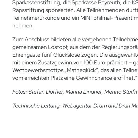
Sparkassenstiftung, die Sparkasse Bayreuth, die K
Rapsstiftung sponserten. Alle Teilnehmenden dur
Teilnehmerurkunde und ein MINTphilmal-Präsent m
nehmen.
Zum Abschluss bildeten alle vergebenen Teilnehm
gemeinsamen Lostopf, aus dem der Regierungspräs
Ehrengäste fünf Glückslose zogen. Die ausgewäh
mit einem Zusatzgewinn von 100 Euro prämiert – g
Wettbewerbsmottos „Matheglück“, das allen Teil
vom erreichten Platz eine Gewinnchance eröffnet."
Fotos: Stefan Dörfler, Marina Lindner, Menno Stuif
Technische Leitung: Webagentur Drum und Dran Mi