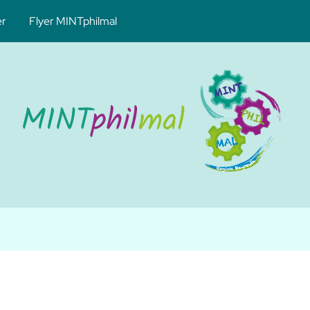
er
Flyer MINTphilmal