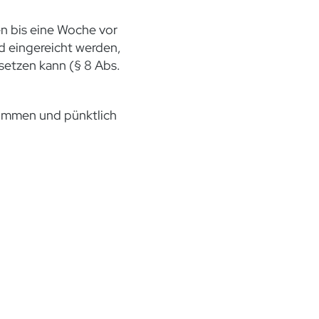
n bis eine Woche vor
d eingereicht werden,
setzen kann (§ 8 Abs.
kommen und pünktlich