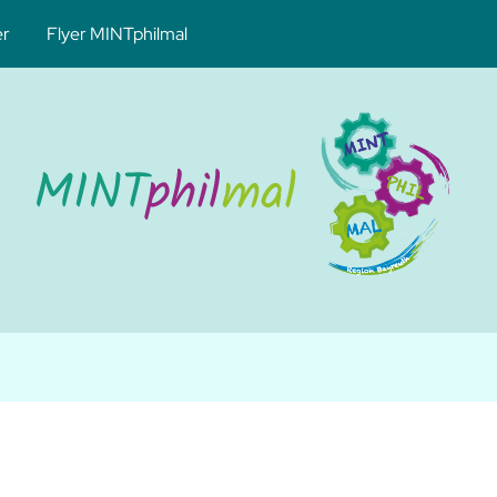
er
Flyer MINTphilmal