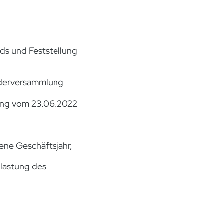
ds und Feststellung
erversammlung
zung vom 23.06.2022
ene Geschäftsjahr,
astung des