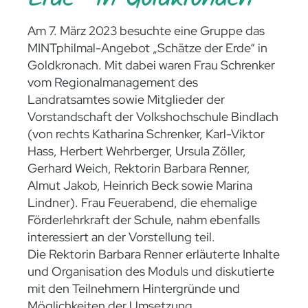
Am 7. März 2023 besuchte eine Gruppe das
MINTphilmal-Angebot „Schätze der Erde“ in
Goldkronach. Mit dabei waren Frau Schrenker
vom Regionalmanagement des
Landratsamtes sowie Mitglieder der
Vorstandschaft der Volkshochschule Bindlach
(von rechts Katharina Schrenker, Karl-Viktor
Hass, Herbert Wehrberger, Ursula Zöller,
Gerhard Weich, Rektorin Barbara Renner,
Almut Jakob, Heinrich Beck sowie Marina
Lindner). Frau Feuerabend, die ehemalige
Förderlehrkraft der Schule, nahm ebenfalls
interessiert an der Vorstellung teil.
Die Rektorin Barbara Renner erläuterte Inhalte
und Organisation des Moduls und diskutierte
mit den Teilnehmern Hintergründe und
Möglichkeiten der Umsetzung.